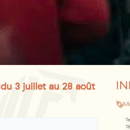
IN
du 3 juillet au 28 août
Mo
Te
Té