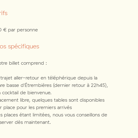
ifs
0 € par personne
fos spécifiques
tre billet comprend :
 trajet aller-retour en téléphérique depuis la
re basse d'Étrembières (dernier retour à 22h45),
 cocktail de bienvenue.
acement libre, quelques tables sont disponibles
r place pour les premiers arrivés
s places étant limitées, nous vous conseillons de
server dès maintenant.