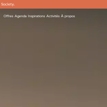
 Society.
Offres
Agenda
Inspirations
Activités
À propos