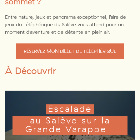
sommet ?
Entre nature, jeux et panorama exceptionnel, l’aire de
jeux du Téléphérique du Salève vous attend pour un
moment d’aventure et de détente en plein air.
RÉSERVEZ MON BILLET DE TÉLÉPHÉRIQUE
À Découvrir
Escalade
au Salève sur la
Grande Varappe