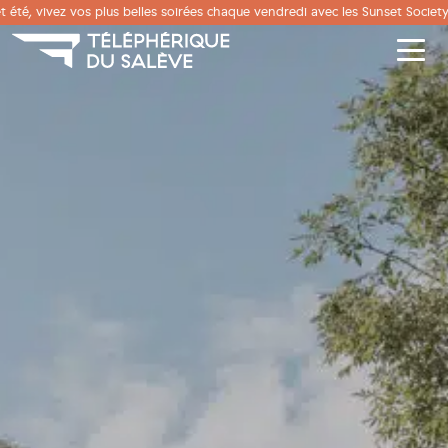
Panneau de gestion des cookies
t été, vivez vos plus belles soirées chaque vendredi avec les Sunset Society
Men