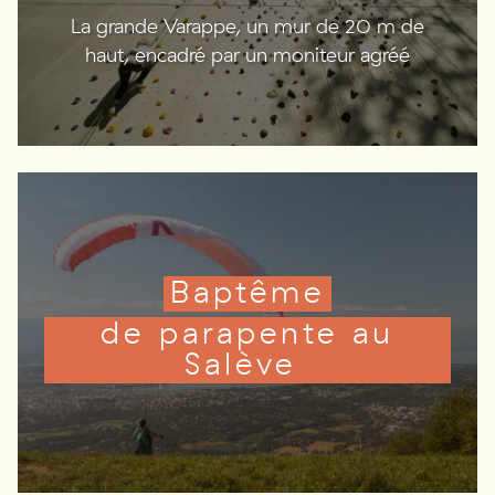
La grande Varappe, un mur de 20 m de
haut, encadré par un moniteur agréé
Baptême
de parapente au
Salève