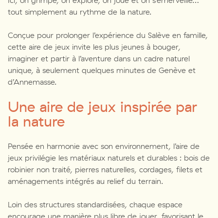
Ici, on grimpe, on explore, on joue et on s’émerveille…
tout simplement au rythme de la nature.
Conçue pour prolonger l’expérience du Salève en famille,
cette aire de jeux invite les plus jeunes à bouger,
imaginer et partir à l’aventure dans un cadre naturel
unique, à seulement quelques minutes de Genève et
d’Annemasse.
Une aire de jeux inspirée par
la nature
Pensée en harmonie avec son environnement, l’aire de
jeux privilégie les matériaux naturels et durables : bois de
robinier non traité, pierres naturelles, cordages, filets et
aménagements intégrés au relief du terrain.
Loin des structures standardisées, chaque espace
encourage une manière plus libre de jouer, favorisant le