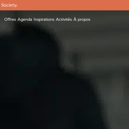
 Society.
Offres
Agenda
Inspirations
Activités
À propos