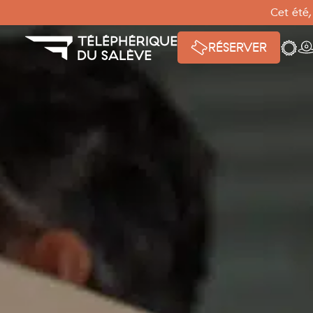
Panneau de gestion des cookies
Cet été,
Mété
W
RÉSERVER