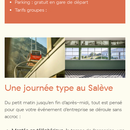
Parking : gratuit en gare de départ
Tarifs groupes :
ici
Une journée type au Salève
Du petit matin jusqu’en fin d’après-midi, tout est pensé
pour que votre événement d’entreprise se déroule sans
accroc :