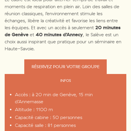
moments de respiration en plein air. Loin des salles de
réunion classiques, l’environnement stimule les
échanges, libère la créativité et favorise les liens entre
les équipes. Et avec un accès à seulement
20 minutes
de Genève
et
40 minutes d’Annecy
, le Salève est un
choix aussi inspirant que pratique pour un séminaire en
Haute-Savoie.
RÉSERVEZ POUR VOTRE GROUPE
INFOS
Accès : à 20 min de Genève, 15 min
d’Annemasse
Altitude : 1100 m
Capacité cabine : 50 personnes
Capacité salle : 81 personnes