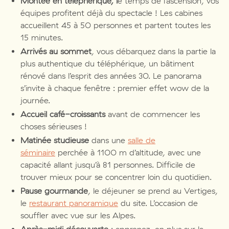
Montée en téléphérique, l
e temps de l’ascension, vos
équipes profitent déjà du spectacle ! Les cabines
accueillent 45 à 50 personnes et partent toutes les
15 minutes.
Arrivés au sommet
, vous débarquez dans la partie la
plus authentique du téléphérique, un bâtiment
rénové dans l’esprit des années 30. Le panorama
s’invite à chaque fenêtre : premier effet wow de la
journée.
Accueil café-croissants
avant de commencer les
choses sérieuses !
Matinée studieuse
dans une
salle de
séminaire
perchée à 1100 m d’altitude, avec une
capacité allant jusqu’à 81 personnes. Difficile de
trouver mieux pour se concentrer loin du quotidien.
Pause gourmande
,
le déjeuner se prend au Vertiges,
le
restaurant panoramique
du site. L’occasion de
souffler avec vue sur les Alpes.