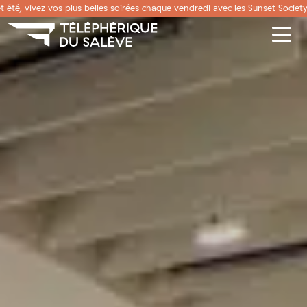
Panneau de gestion des cookies
t été, vivez vos plus belles soirées chaque vendredi avec les Sunset Society
Men