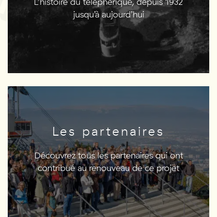
L’histoire du téléphérique, depuis 1932
jusqu’à aujourd’hui
Les partenaires
Découvrez tous les partenaires qui ont
contribué au renouveau de ce projet