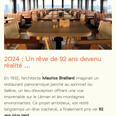
2024 : Un rêve de 92 ans devenu
réalité …
En 1932, l’architecte
Maurice Braillard
imaginait un
restaurant panoramique perché au sommet du
Salève, un lieu d’exception offrant une vue
imprenable sur le Léman et les montagnes
environnantes. Ce projet ambitieux, est resté
longtemps un rêve inachevé, a finalement pris vie
92
ans plus tard
.