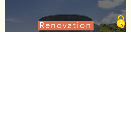
Renovation
des gares du
Téléphérique du
Salève