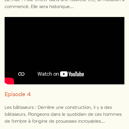
commencé. Elle sera historique…
Episode 4
Les bâtisseurs : Derrière une construction, il y a des
bâtisseurs. Plongeons dans le quotidien de ces hommes
de l’ombre à l’origine de prouesses incroyables…