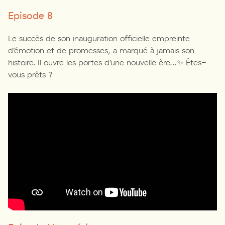
Episode 8
Le succès de son inauguration officielle empreinte
d’émotion et de promesses, a marqué à jamais son
histoire. Il ouvre les portes d’une nouvelle ère…✨ Êtes-
vous prêts ?