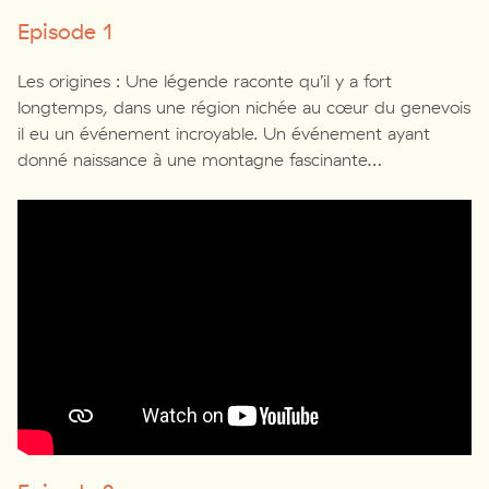
Episode 1
Les origines : Une légende raconte qu’il y a fort
longtemps, dans une région nichée au cœur du genevois
il eu un événement incroyable. Un événement ayant
donné naissance à une montagne fascinante…