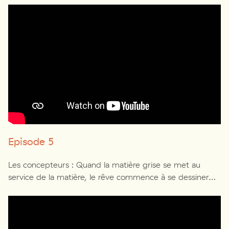
Episode 5
Les concepteurs : Quand la matière grise se met au
service de la matière, le rêve commence à se dessiner…