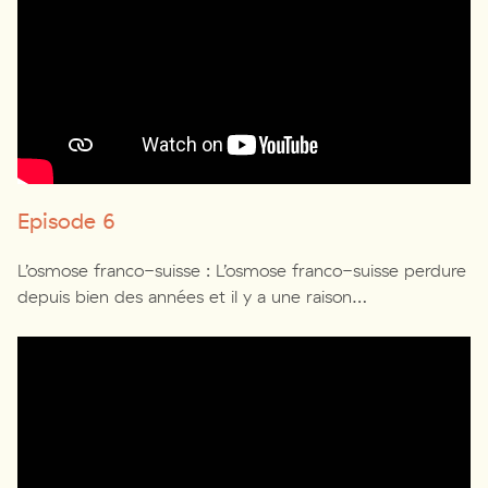
Episode 6
L’osmose franco-suisse : L’osmose franco-suisse perdure
depuis bien des années et il y a une raison…