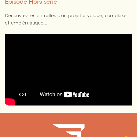
Episode Hors série
Découvrez les entrailles d’un projet atypique, complexe
et emblématique…