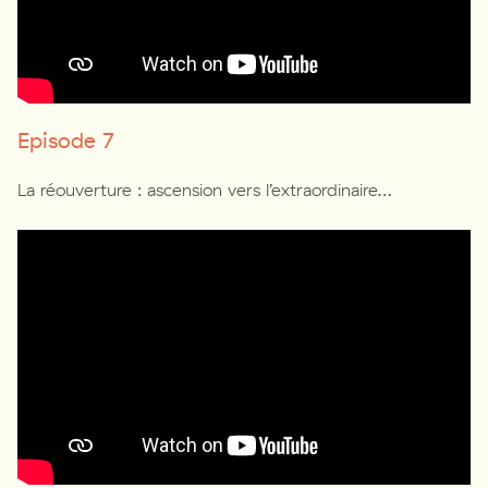
Episode 7
La réouverture : ascension vers l’extraordinaire…